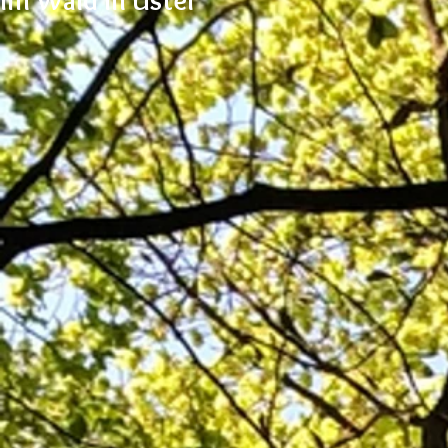
Im Wald In Uster