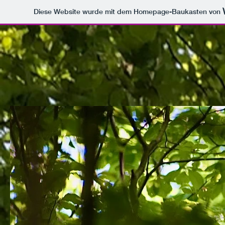
Diese Website wurde mit dem Homepage-Baukasten von